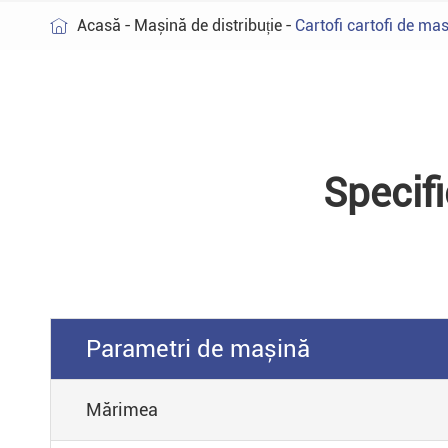
Acasă
Mașină de distribuție
Cartofi cartofi de ma

Specifi
Parametri de mașină
Mărimea