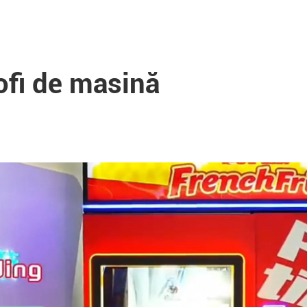
tofi de masină