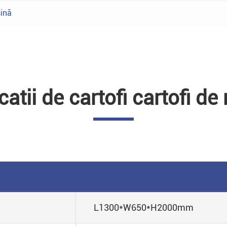
sină
catii de cartofi cartofi d
L1300*W650*H2000mm