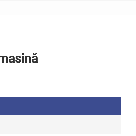
e masină