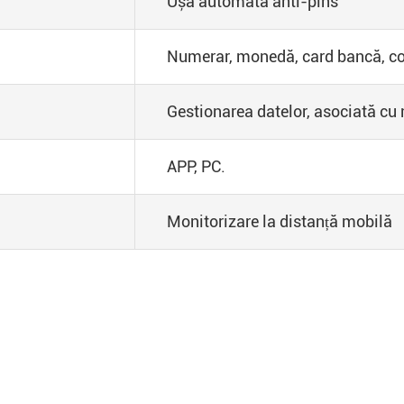
Ușă automată anti-pins
Numerar, monedă, card bancă, c
Gestionarea datelor, asociată cu
APP, PC.
Monitorizare la distanță mobilă