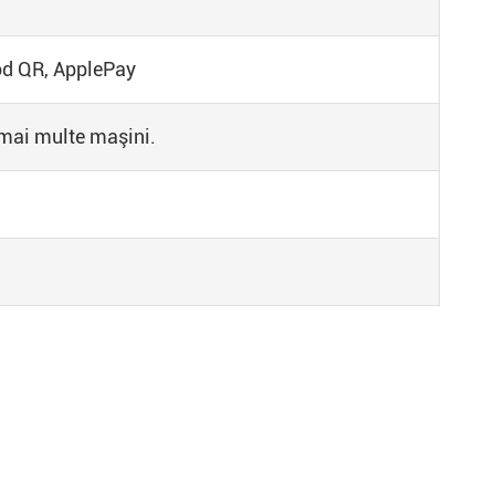
od QR, ApplePay
 mai multe maşini.