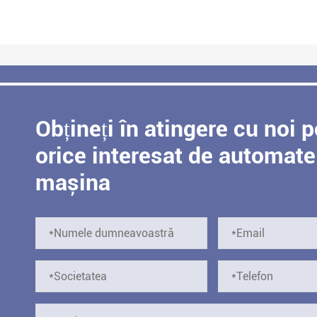
Obțineți în atingere cu noi 
orice interesat de automate
mașina