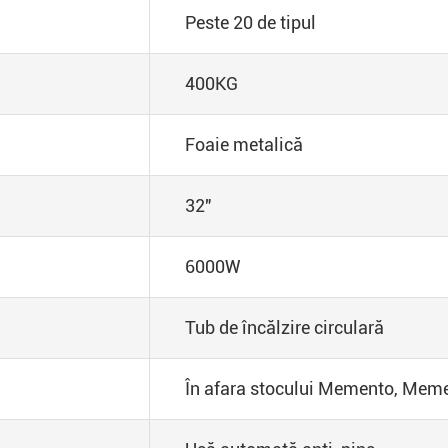
Peste 20 de tipul
400KG
Foaie metalică
32"
6000W
Tub de încălzire circulară
În afara stocului Memento, Meme