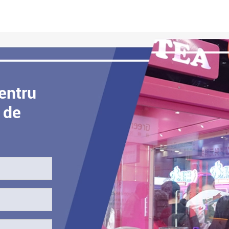
pentru
 de