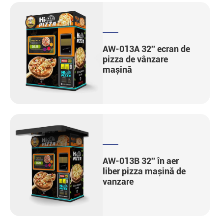
AW-013A 32'' ecran de
pizza de vânzare
mașină
AW-013B 32'' în aer
liber pizza mașină de
vanzare