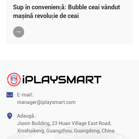
Sup în conveniență: Bubble ceai vândut
mașină revoluție de ceai


E-mail::
manager@iplaysmart.com

Adaugă.:
Jiaxin Building, 23 Huan Village East Road,
Xinshuikeng, Guangzhou, Guangdong, China