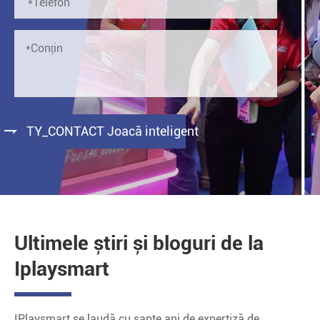

TY_CONTACT Joacă inteligent
Ultimele știri și bloguri de la
Iplaysmart
IPlaysmart se laudă cu șapte ani de expertiză de