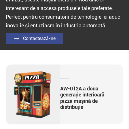
interesant de a accesa produsele tale preferate.
Perfect pentru consumatorii de tehnologie, ei aduc
inovație și entuziasm în industria automată.

Contactează-ne
AW-012A a doua
generație interioară
pizza mașină de
distribuție