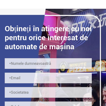
Obțineți în atingere cu noi
pentru orice interesat de
automate de mașina