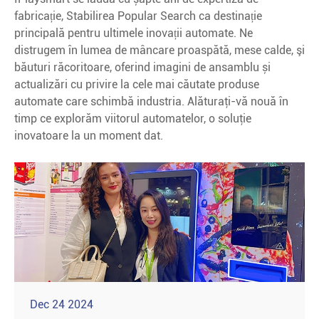
fabricație, Stabilirea Popular Search ca destinație
principală pentru ultimele inovații automate. Ne
distrugem în lumea de mâncare proaspătă, mese calde, şi
băuturi răcoritoare, oferind imagini de ansamblu și
actualizări cu privire la cele mai căutate produse
automate care schimbă industria. Alăturaţi-vă nouă în
timp ce explorăm viitorul automatelor, o soluţie
inovatoare la un moment dat.
Dec 24 2024